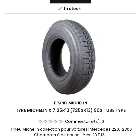

In stock
BRAND:
MICHELIN
TYRE MICHELIN X 7.25R13 (725SR13) 90S TUBE TYPE
Commentaire(s):
0
Pneu Michelin collection pour voitures: Mercedes 220, 230S
Chambres à air conseillées: 13 F 13...