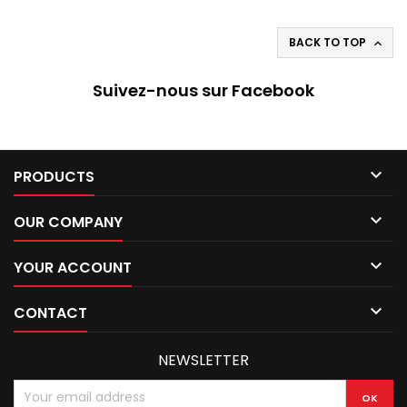
BACK TO TOP

Suivez-nous sur Facebook

PRODUCTS

OUR COMPANY

YOUR ACCOUNT

CONTACT
NEWSLETTER