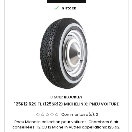

In stock
BRAND:
BLOCKLEY
125R12 62S TL (125SR12) MICHELIN X: PNEU VOITURE
Commentaire(s):
0
Pneu Michelin collection pour voitures: Chambres à air
conseillées: 12 CB 13 Michelin Autres appellations: 125R12,